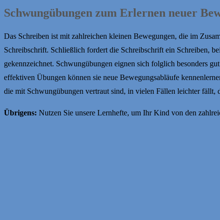
Schwungübungen zum Erlernen neuer Bew
Das Schreiben ist mit zahlreichen kleinen Bewegungen, die im Zusam
Schreibschrift. Schließlich fordert die Schreibschrift ein Schreiben
gekennzeichnet. Schwungübungen eignen sich folglich besonders gut z
effektiven Übungen können sie neue Bewegungsabläufe kennenlernen u
die mit Schwungübungen vertraut sind, in vielen Fällen leichter fällt,
Übrigens:
Nutzen Sie unsere Lernhefte, um Ihr Kind von den zahlreic