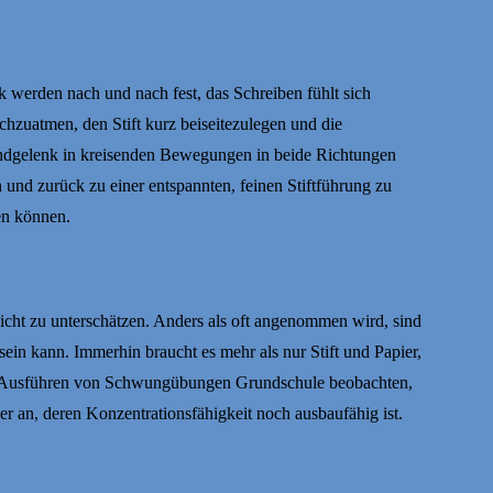
k werden nach und nach fest, das Schreiben fühlt sich
zuatmen, den Stift kurz beiseitezulegen und die
andgelenk in kreisenden Bewegungen in beide Richtungen
und zurück zu einer entspannten, feinen Stiftführung zu
en können.
cht zu unterschätzen. Anders als oft angenommen wird, sind
ein kann. Immerhin braucht es mehr als nur Stift und Papier,
m Ausführen von Schwungübungen Grundschule beobachten,
der an, deren Konzentrationsfähigkeit noch ausbaufähig ist.