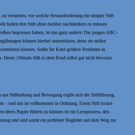
, zu verstehen, vor welche Herausforderung ein simpler Stift
. Wir halten den Stift ohne darüber nachdenken zu müssen
chreiben begonnen haben, ist das ganz anders: Die jungen ABC-
ungübungen können hierbei unterstützen, denn sie stellen
zentrieren können. Sollte Ihr Kind größere Probleme in
. Denn: Oftmals fällt es dem Kind selbst gar nicht bewusst
n aus Stifthaltung und Bewegung ergibt sich die Stiftführung,
t ist – und das ist vollkommen in Ordnung. Einen Stift locker
n übers Papier führen zu können ist ein Lernprozess, den
rung und sind somit ein perfekter Begleiter auf dem Weg zur