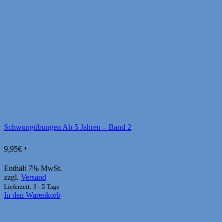
Schwungübungen Ab 5 Jahren – Band 2
9,95
€
*
Enthält 7% MwSt.
zzgl.
Versand
Lieferzeit: 3 - 5 Tage
In den Warenkorb