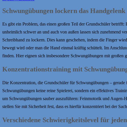
Schwungübungen lockern das Handgelenk
Es gibt ein Problem, das einen großen Teil der Grundschüler betrifft
unheimlich schwer an und auch von außen lassen sich zunehmend verk
Schreibhand zu lockern. Dies kann geschehen, indem die Finger wie
bewegt wird oder man die Hand einmal kräftig schüttelt. Im Anschlus
finden. Hier eignen sich insbesondere Schwungübungen mit großen g
Konzentrationstraining mit Schwungübun
Die Konzentration, die Grundschüler für Schwungübungen – gerade fü
Schwungübungen keine reine Spielerei, sondern ein effektives Trainin
um Schwungübungen sauber auszuführen: Feinmotorik und Augen-Ha
stellen Sie mit Sicherheit fest, dass es hierfür konzentriert bei der
Verschiedene Schwierigkeitslevel für jede