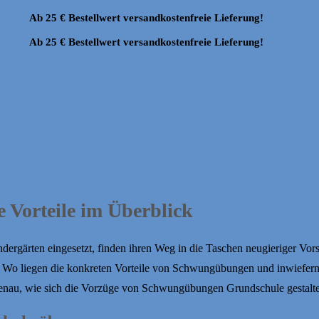
Ab 25 € Bestellwert versandkostenfreie Lieferung!
Ab 25 € Bestellwert versandkostenfreie Lieferung!
Vorteile im Überblick
rgärten eingesetzt, finden ihren Weg in die Taschen neugieriger Vor
h? Wo liegen die konkreten Vorteile von Schwungübungen und inwiefer
enau, wie sich die Vorzüge von Schwungübungen Grundschule gestalt