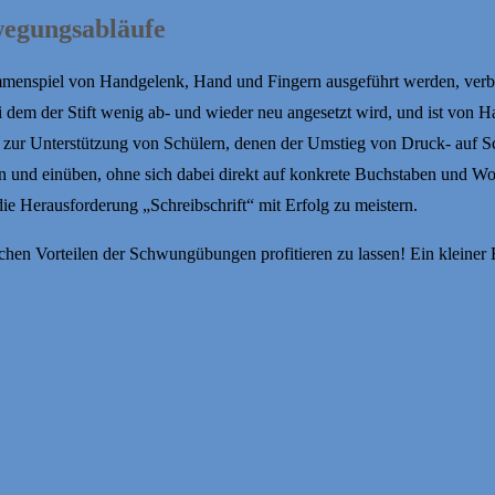
egungsabläufe
menspiel von Handgelenk, Hand und Fingern ausgeführt werden, verbund
, bei dem der Stift wenig ab- und wieder neu angesetzt wird, und ist 
ur Unterstützung von Schülern, denen der Umstieg von Druck- auf Schr
nd einüben, ohne sich dabei direkt auf konkrete Buchstaben und Worte
 die Herausforderung „Schreibschrift“ mit Erfolg zu meistern.
hen Vorteilen der Schwungübungen profitieren zu lassen! Ein kleiner E