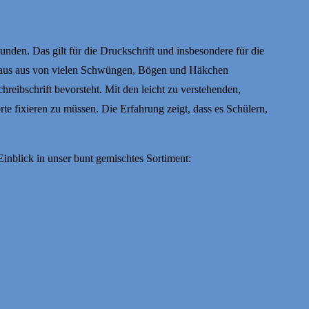
en. Das gilt für die Druckschrift und insbesondere für die
von Haus aus von vielen Schwüngen, Bögen und Häkchen
eibschrift bevorsteht. Mit den leicht zu verstehenden,
 fixieren zu müssen. Die Erfahrung zeigt, dass es Schülern,
inblick in unser bunt gemischtes Sortiment: