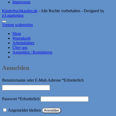
Impressum
Kinderbuchkaufen.de
- Alle Rechte vorbehalten - Designed by
p3.marketing
Vertrag widerrufen
Shop
Warenkorb
Arbeitsblätter
Über uns
Anmelden / Registrieren
Anmelden
Benutzername oder E-Mail-Adresse
*
Erforderlich
Passwort
*
Erforderlich
Angemeldet bleiben
Anmelden