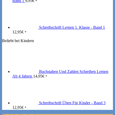
Band 1
9,95
€
*
Schreibschrift Lernen 1. Klasse - Band 1
12,95
€
*
Beliebt bei Kindern
Buchstaben Und Zahlen Schreiben Lernen
Ab 4 Jahren
14,95
€
*
Schreibschrift Üben Für Kinder - Band 3
12,95
€
*