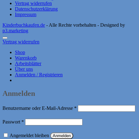
Vertrag widerrufen
Datenschutzerklärung
Impressum
Kinderbuchkaufen.de
- Alle Rechte vorbehalten - Designed by
p3.marketing
Vertrag widerrufen
Shop
Warenkorb
Arbeitsblätter
Über uns
Anmelden / Registrieren
Anmelden
Erforderlich
Benutzername oder E-Mail-Adresse
*
Erforderlich
Passwort
*
Angemeldet bleiben
Anmelden