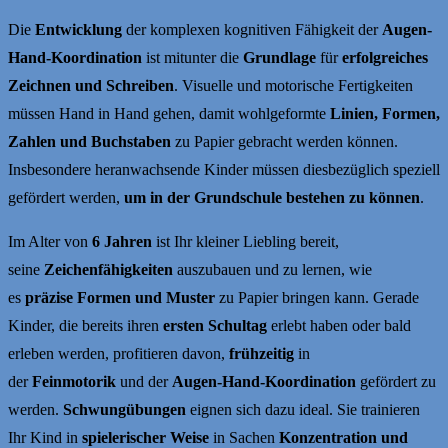
Die
Entwicklung
der komplexen kognitiven Fähigkeit der
Augen-
Hand-Koordination
ist mitunter die
Grundlage
für
erfolgreiches
Zeichnen und Schreiben
. Visuelle und motorische Fertigkeiten
müssen Hand in Hand gehen, damit wohlgeformte
Linien, Formen,
Zahlen und Buchstaben
zu Papier gebracht werden können.
Insbesondere heranwachsende Kinder müssen diesbezüglich speziell
gefördert werden,
um in der Grundschule bestehen zu können
.
Im Alter von
6 Jahren
ist Ihr kleiner Liebling bereit,
seine
Zeichenfähigkeiten
auszubauen und zu lernen, wie
es
präzise Formen und Muster
zu Papier bringen kann. Gerade
Kinder, die bereits ihren
ersten Schultag
erlebt haben oder bald
erleben werden, profitieren davon,
frühzeitig
in
der
Feinmotorik
und der
Augen-Hand-Koordination
gefördert zu
werden.
Schwungübungen
eignen sich dazu ideal. Sie trainieren
Ihr Kind in
spielerischer Weise
in Sachen
Konzentration und