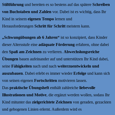
Stiftführung
und bereiten es so bestens auf das spätere
Schreiben
von Buchstaben und Zahlen
vor. Dabei ist es wichtig, dass Ihr
Kind in seinem
eigenen Tempo
lernen und
Herausforderungen
Schritt für Schritt
meistern kann.
„Schwungübungen ab 6 Jahren“
ist so konzipiert, dass Kinder
dieser Altersstufe eine
adäquate Förderung
erfahren, ohne dabei
den
Spaß am Zeichnen
zu verlieren.
Abwechslungsreiche
Übungen
bauen aufeinander auf und unterstützen Ihr Kind dabei,
seine
Fähigkeiten
nach und nach
weiterzuentwickeln und
auszubauen
. Dabei erlebt es immer wieder
Erfolge
und kann sich
von seinen eigenen
Fortschritten
motivieren lassen.
Das
praktische Übungsheft
enthält zahlreiche
liebevolle
Illustrationen und Motive
, die ergänzt werden wollen, sodass Ihr
Kind mitunter das
zielgerichtete Zeichnen
von geraden, gezackten
und gebogenen Linien erlernt. Außerdem wird es