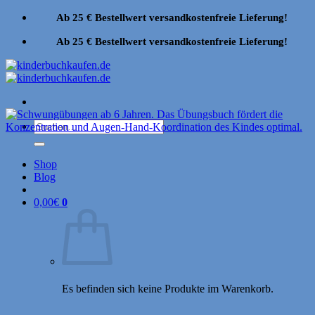
Zum
Ab 25 € Bestellwert versandkostenfreie Lieferung!
Inhalt
springen
Ab 25 € Bestellwert versandkostenfreie Lieferung!
Suchen
nach:
Shop
Blog
0,00
€
0
Es befinden sich keine Produkte im Warenkorb.