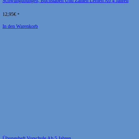
Schwungübungen, Buchstaben Und Zahlen Lernen Ab 4 Jahren
12,95
€
*
In den Warenkorb
Übungsheft Vorschule Ab 5 Jahren