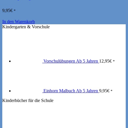
9,95
€
*
In den Warenkorb
Kindergarten & Vorschule
Vorschulübungen Ab 5 Jahren
12,95
€
*
Einhorn Malbuch Ab 5 Jahren
9,95
€
*
Kinderbücher für die Schule