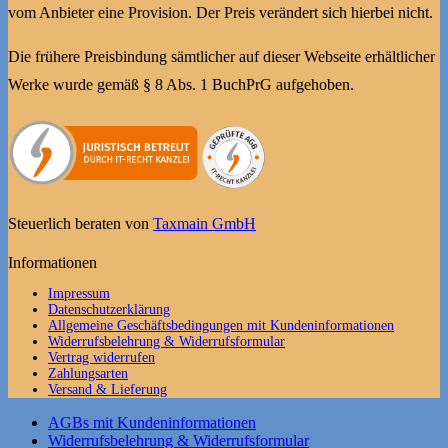
vom Anbieter eine Provision. Der Preis verändert sich hierbei nicht.
Die frühere Preisbindung sämtlicher auf dieser Webseite erhältlicher
Werke wurde gemäß § 8 Abs. 1 BuchPrG aufgehoben.
Steuerlich beraten von
Taxmain GmbH
Informationen
Impressum
Datenschutzerklärung
Allgemeine Geschäftsbedingungen mit Kundeninformationen
Widerrufsbelehrung & Widerrufsformular
Vertrag widerrufen
Zahlungsarten
Versand & Lieferung
AGBs mit Kundeninformationen
Widerrufsbelehrung & Widerrufsformular