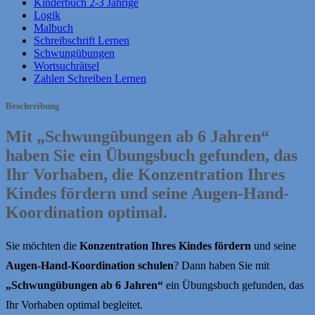
Kinderbuch 2-3 Jährige
Logik
Malbuch
Schreibschrift Lernen
Schwungübungen
Wortsuchrätsel
Zahlen Schreiben Lernen
Beschreibung
Mit
„Schwungübungen ab 6 Jahren“
haben Sie ein Übungsbuch gefunden, das
Ihr Vorhaben, die
Konzentration Ihres
Kindes fördern
und seine
Augen-Hand-
Koordination
optimal.
Sie möchten die
Konzentration Ihres Kindes fördern
und seine
Augen-Hand-Koordination schulen
? Dann haben Sie mit
„Schwungübungen ab 6 Jahren“
ein Übungsbuch gefunden, das
Ihr Vorhaben optimal begleitet.