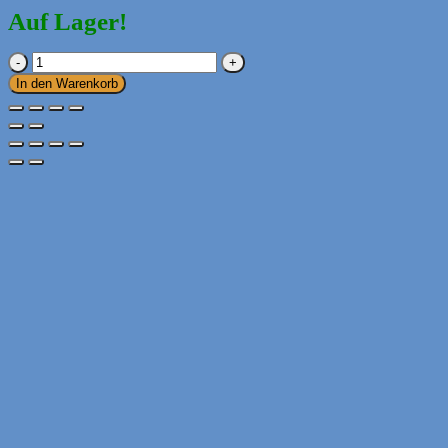
Auf Lager!
Schwungübungen
Ab
In den Warenkorb
6
Jahren
Menge