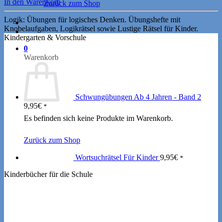
In den Warenkorb
Zurück zum Shop
Logik: Übungen für logisches Denken. Übungshefte mit
Knobelaufgaben, Logikrätsel sowie Lustige Rätsel für Kinder.
Kindergarten & Vorschule
0
Warenkorb
Schwungübungen Ab 4 Jahren - Band 2
9,95
€
*
Es befinden sich keine Produkte im Warenkorb.
Zurück zum Shop
Wortsuchrätsel Für Kinder
9,95
€
*
Kinderbücher für die Schule