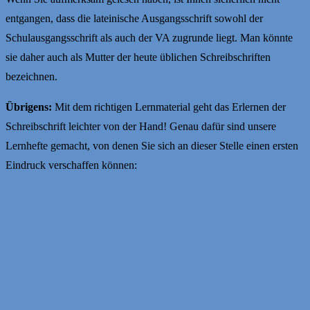
entgangen, dass die lateinische Ausgangsschrift sowohl der
Schulausgangsschrift als auch der VA zugrunde liegt. Man könnte
sie daher auch als Mutter der heute üblichen Schreibschriften
bezeichnen.
Übrigens:
Mit dem richtigen Lernmaterial geht das Erlernen der
Schreibschrift leichter von der Hand! Genau dafür sind unsere
Lernhefte gemacht, von denen Sie sich an dieser Stelle einen ersten
Eindruck verschaffen können: