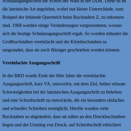
Schulausgangsschrift die Schrift der Wahl in der DDR. Diese ist an
die lateinische Art angelehnt, wobei nur kleine Unterschiede, zum
Beispiel der fehlende Querstrich beim Buchstaben Z, zu erkennen
sind. 1968 wurden einige Veränderungen vorgenommen, woraus
sich die heutige Schulausgangsschrift ergab. So wurden mitunter die
Großbuchstaben vereinfacht und die Kleinbuchstaben so
umgestaltet, dass sie noch flüssiger geschrieben werden können.
Vereinfachte Ausgangsschrift
In der BRD wurde Ende der 60er Jahre die vereinfachte
Ausgangsschrift, kurz VA, entworfen, mit dem Ziel, bisher erfasste
Schwierigkeiten bei der lateinischen Ausgangsschrift zu beheben
und eine Schreibschrift zu entwickeln, die ein besonders einfaches
und schnelles Schreiben ermöglicht. Hierfür wurden viele
Buchstaben so abgeändert, dass sie näher an den Druckbuchstaben
liegen und der Umstieg von Druck- auf Schreibschrift erleichtert