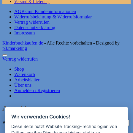
Versand & Lieferung
AGBs mit Kundeninformationen
Widerrufsbelehrung & Widerrufsformular
Vertrag widerrufen
Datenschutzerklärung
Impressum
Kinderbuchkaufen.de
- Alle Rechte vorbehalten - Designed by
p3.marketing
Vertrag widerrufen
Shop
Warenkorb
Arbeitsblätter
Über uns
Anmelden / Registrieren
Anmelden
Wir verwenden Cookies!
Erforderlich
Benutzername oder E-Mail-Adresse
*
Diese Seite nutzt Website Tracking-Technologien von
Dritten, um ihre Dienste anzubieten, stetig zu