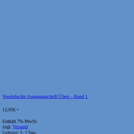
Vereinfachte Ausgangsschrift Üben – Band 1
12,95
€
*
Enthält 7% MwSt.
zzgl.
Versand
Lieferzeit: 3 - 5 Tage