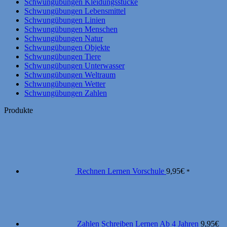
Schwungübungen Kleidungsstücke
Schwungübungen Lebensmittel
Schwungübungen Linien
Schwungübungen Menschen
Schwungübungen Natur
Schwungübungen Objekte
Schwungübungen Tiere
Schwungübungen Unterwasser
Schwungübungen Weltraum
Schwungübungen Wetter
Schwungübungen Zahlen
Produkte
Rechnen Lernen Vorschule
9,95
€
*
Zahlen Schreiben Lernen Ab 4 Jahren
9,95
€