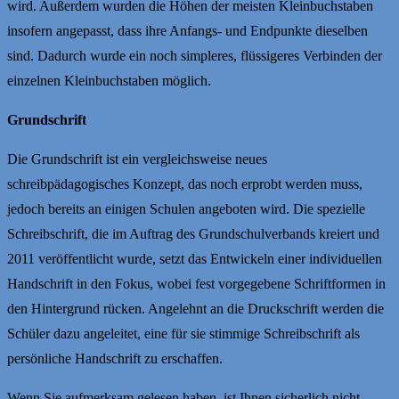
wird. Außerdem wurden die Höhen der meisten Kleinbuchstaben
insofern angepasst, dass ihre Anfangs- und Endpunkte dieselben
sind. Dadurch wurde ein noch simpleres, flüssigeres Verbinden der
einzelnen Kleinbuchstaben möglich.
Grundschrift
Die Grundschrift ist ein vergleichsweise neues
schreibpädagogisches Konzept, das noch erprobt werden muss,
jedoch bereits an einigen Schulen angeboten wird. Die spezielle
Schreibschrift, die im Auftrag des Grundschulverbands kreiert und
2011 veröffentlicht wurde, setzt das Entwickeln einer individuellen
Handschrift in den Fokus, wobei fest vorgegebene Schriftformen in
den Hintergrund rücken. Angelehnt an die Druckschrift werden die
Schüler dazu angeleitet, eine für sie stimmige Schreibschrift als
persönliche Handschrift zu erschaffen.
Wenn Sie aufmerksam gelesen haben, ist Ihnen sicherlich nicht