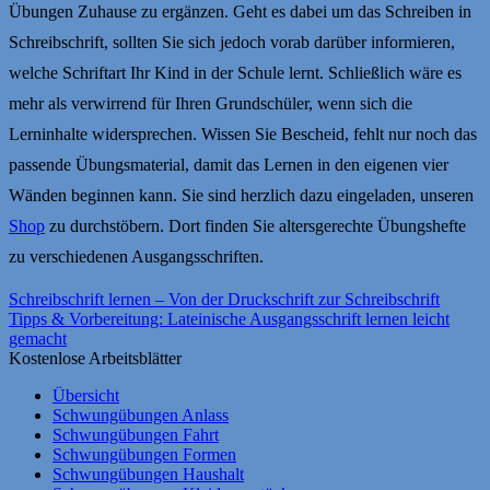
Übungen Zuhause zu ergänzen. Geht es dabei um das Schreiben in
Schreibschrift, sollten Sie sich jedoch vorab darüber informieren,
welche Schriftart Ihr Kind in der Schule lernt. Schließlich wäre es
mehr als verwirrend für Ihren Grundschüler, wenn sich die
Lerninhalte widersprechen. Wissen Sie Bescheid, fehlt nur noch das
passende Übungsmaterial, damit das Lernen in den eigenen vier
Wänden beginnen kann. Sie sind herzlich dazu eingeladen, unseren
Shop
zu durchstöbern. Dort finden Sie altersgerechte Übungshefte
zu verschiedenen Ausgangsschriften.
Schreibschrift lernen – Von der Druckschrift zur Schreibschrift
Tipps & Vorbereitung: Lateinische Ausgangsschrift lernen leicht
gemacht
Kostenlose Arbeitsblätter
Übersicht
Schwungübungen Anlass
Schwungübungen Fahrt
Schwungübungen Formen
Schwungübungen Haushalt