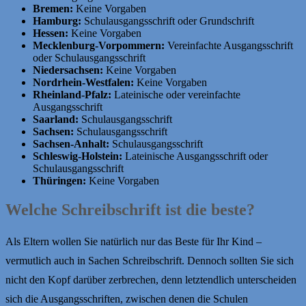
Bremen:
Keine Vorgaben
Hamburg:
Schulausgangsschrift oder Grundschrift
Hessen:
Keine Vorgaben
Mecklenburg-Vorpommern:
Vereinfachte Ausgangsschrift
oder Schulausgangsschrift
Niedersachsen:
Keine Vorgaben
Nordrhein-Westfalen:
Keine Vorgaben
Rheinland-Pfalz:
Lateinische oder vereinfachte
Ausgangsschrift
Saarland:
Schulausgangsschrift
Sachsen:
Schulausgangsschrift
Sachsen-Anhalt:
Schulausgangsschrift
Schleswig-Holstein:
Lateinische Ausgangsschrift oder
Schulausgangsschrift
Thüringen:
Keine Vorgaben
Welche Schreibschrift ist die beste?
Als Eltern wollen Sie natürlich nur das Beste für Ihr Kind –
vermutlich auch in Sachen Schreibschrift. Dennoch sollten Sie sich
nicht den Kopf darüber zerbrechen, denn letztendlich unterscheiden
sich die Ausgangsschriften, zwischen denen die Schulen