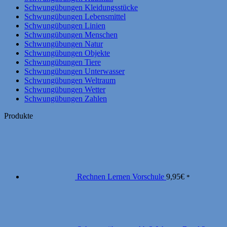
Schwungübungen Kleidungsstücke
Schwungübungen Lebensmittel
Schwungübungen Linien
Schwungübungen Menschen
Schwungübungen Natur
Schwungübungen Objekte
Schwungübungen Tiere
Schwungübungen Unterwasser
Schwungübungen Weltraum
Schwungübungen Wetter
Schwungübungen Zahlen
Produkte
Rechnen Lernen Vorschule
9,95
€
*