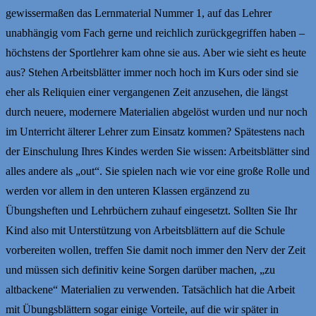
gewissermaßen das Lernmaterial Nummer 1, auf das Lehrer
unabhängig vom Fach gerne und reichlich zurückgegriffen haben –
höchstens der Sportlehrer kam ohne sie aus. Aber wie sieht es heute
aus? Stehen Arbeitsblätter immer noch hoch im Kurs oder sind sie
eher als Reliquien einer vergangenen Zeit anzusehen, die längst
durch neuere, modernere Materialien abgelöst wurden und nur noch
im Unterricht älterer Lehrer zum Einsatz kommen? Spätestens nach
der Einschulung Ihres Kindes werden Sie wissen: Arbeitsblätter sind
alles andere als „out“. Sie spielen nach wie vor eine große Rolle und
werden vor allem in den unteren Klassen ergänzend zu
Übungsheften und Lehrbüchern zuhauf eingesetzt. Sollten Sie Ihr
Kind also mit Unterstützung von Arbeitsblättern auf die Schule
vorbereiten wollen, treffen Sie damit noch immer den Nerv der Zeit
und müssen sich definitiv keine Sorgen darüber machen, „zu
altbackene“ Materialien zu verwenden. Tatsächlich hat die Arbeit
mit Übungsblättern sogar einige Vorteile, auf die wir später in