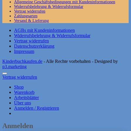
Allgemeine Geschäftsbedingungen mit Kundeninformationen
Widerrufsbelehrung & Widerrufsformular
Vertrag widerrufen
Zahlungsarten
Versand & Lieferung
AGBs mit Kundeninformationen
Widerrufsbelehrung & Widerrufsformular
Vertrag widerrufen
Datenschutzerklärung
Impressum
Kinderbuchkaufen.de
- Alle Rechte vorbehalten - Designed by
p3.marketing
Vertrag widerrufen
Shop
Warenkorb
Arbeitsblätter
Über uns
Anmelden / Registrieren
Anmelden