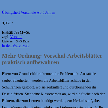
Übungsheft Vorschule Ab 5 Jahren
9,95
€
*
Enthält 7% MwSt.
zzgl.
Versand
Lieferzeit: 3 - 5 Tage
In den Warenkorb
Mehr Ordnung: Vorschul-Arbeitsblätter
praktisch aufbewahren
Eltern von Grundschülern kennen die Problematik: Anstatt sie
sauber abzuheften, werden die Arbeitsblätter achtlos in den
Schulranzen gestopft, wo sie zerknittert und durcheinander ihr
Dasein fristen. Steht eine Klassenarbeit an, wird die Suche nach den
Blättern, die zum Lernen benötigt werden, zur Herkulesaufgabe.
Dem können Sie mit einem einfachen Ordnungssystem, das für Ihr