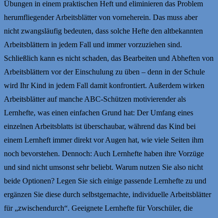
Übungen in einem praktischen Heft und eliminieren das Problem
herumfliegender Arbeitsblätter von vorneherein. Das muss aber
nicht zwangsläufig bedeuten, dass solche Hefte den altbekannten
Arbeitsblättern in jedem Fall und immer vorzuziehen sind.
Schließlich kann es nicht schaden, das Bearbeiten und Abheften von
Arbeitsblättern vor der Einschulung zu üben – denn in der Schule
wird Ihr Kind in jedem Fall damit konfrontiert. Außerdem wirken
Arbeitsblätter auf manche ABC-Schützen motivierender als
Lernhefte, was einen einfachen Grund hat: Der Umfang eines
einzelnen Arbeitsblatts ist überschaubar, während das Kind bei
einem Lernheft immer direkt vor Augen hat, wie viele Seiten ihm
noch bevorstehen. Dennoch: Auch Lernhefte haben ihre Vorzüge
und sind nicht umsonst sehr beliebt. Warum nutzen Sie also nicht
beide Optionen? Legen Sie sich einige passende Lernhefte zu und
ergänzen Sie diese durch selbstgemachte, individuelle Arbeitsblätter
für „zwischendurch“. Geeignete Lernhefte für Vorschüler, die