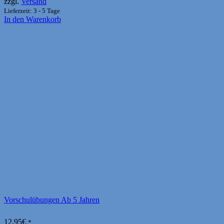
zzgl.
Versand
Lieferzeit: 3 - 5 Tage
In den Warenkorb
Vorschulübungen Ab 5 Jahren
12,95
€
*