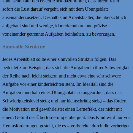
kann schon auf den ersten Blick dazu führen, dass Ihrem Kind
sofort die Lust darauf vergeht, sich mit dem Übungsblatt
auseinanderzusetzen. Deshalb sind Arbeitsblätter, die übersichtlich
aufgebaut sind und wenige, klar erkennbare und präzise
voneinander getrennte Aufgaben beinhalten, zu bevorzugen.
Sinnvolle Struktur
Jedes Arbeitsblatt sollte einer sinnvollen Struktur folgen. Das
bedeutet zum Beispiel, dass sich die Aufgaben in ihrer Schwierigkeit
der Reihe nach leicht steigern und nicht etwa eine sehr schwere
Aufgabe vor einer kinderleichten steht. Im Idealfall sind die
Aufgaben innerhalb eines Übungsblatts so angeordnet, dass das
Schwierigkeitslevel stetig und nur kleinschrittig steigt – das fördert
die Motivation und gewährleistet einen Lerneffekt, der nicht mit
einem Gefühl der Überforderung einhergeht. Das Kind wird nur vor
Herausforderungen gestellt, die es – vorbereitet durch die vorherigen