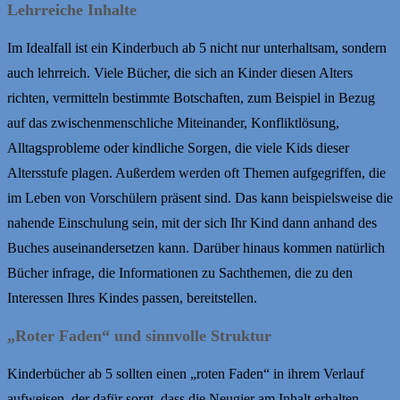
Lehrreiche Inhalte
Im Idealfall ist ein Kinderbuch ab 5 nicht nur unterhaltsam, sondern
auch lehrreich. Viele Bücher, die sich an Kinder diesen Alters
richten, vermitteln bestimmte Botschaften, zum Beispiel in Bezug
auf das zwischenmenschliche Miteinander, Konfliktlösung,
Alltagsprobleme oder kindliche Sorgen, die viele Kids dieser
Altersstufe plagen. Außerdem werden oft Themen aufgegriffen, die
im Leben von Vorschülern präsent sind. Das kann beispielsweise die
nahende Einschulung sein, mit der sich Ihr Kind dann anhand des
Buches auseinandersetzen kann. Darüber hinaus kommen natürlich
Bücher infrage, die Informationen zu Sachthemen, die zu den
Interessen Ihres Kindes passen, bereitstellen.
„Roter Faden“ und sinnvolle Struktur
Kinderbücher ab 5 sollten einen „roten Faden“ in ihrem Verlauf
aufweisen, der dafür sorgt, dass die Neugier am Inhalt erhalten