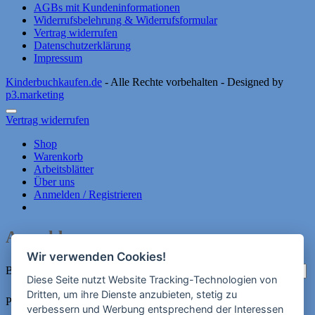
AGBs mit Kundeninformationen
Widerrufsbelehrung & Widerrufsformular
Vertrag widerrufen
Datenschutzerklärung
Impressum
Kinderbuchkaufen.de
- Alle Rechte vorbehalten - Designed by
p3.marketing
Vertrag widerrufen
Shop
Warenkorb
Arbeitsblätter
Über uns
Anmelden / Registrieren
Anmelden
Wir verwenden Cookies!
Erforderlich
Benutzername oder E-Mail-Adresse
*
Diese Seite nutzt Website Tracking-Technologien von
Dritten, um ihre Dienste anzubieten, stetig zu
Erforderlich
Passwort
*
verbessern und Werbung entsprechend der Interessen