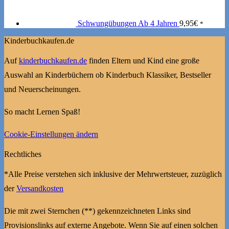
Schwungübungen Ab 4 Jahren
9,95
€
*
Kinderbuchkaufen.de
Auf
kinderbuchkaufen.de
finden Eltern und Kind eine große
Auswahl an Kinderbüchern ob Kinderbuch Klassiker, Bestseller
und Neuerscheinungen.
So macht Lernen Spaß!
Cookie-Einstellungen ändern
Rechtliches
*Alle Preise verstehen sich inklusive der Mehrwertsteuer, zuzüglich
der
Versandkosten
Die mit zwei Sternchen (**) gekennzeichneten Links sind
Provisionslinks auf externe Angebote. Wenn Sie auf einen solchen