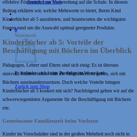
Zurück zum Shop
effektive Fördermittel zur Vorbereitung auf die Schule. In diesem
Beitrag erklären wir, welche Mehrwerte es bietet, Ihrem Kind
Kinderbücher ab 5 anzubieten, und beantworten die wichtigsten
Fragen rund um die Auswahl optimal geeigneter Produkte.
0
Warenkorb
Kinderbücher ab 5: Vorteile der
Beschäftigung mit Büchern im Überblick
Pädagogen, Lehrer und Eltern sind sich einig: Es ist überaus
Es befinden sich keine Produkte im Warenkorb.
sinnvoll, Kindern schon früh die Möglichkeit zu geben, sich mit
Büchern auseinanderzusetzen. Doch welche Vorteile bringen
Zurück zum Shop
Kinderbücher ab 5 konkret mit sich? Nachfolgend gehen wir auf die
schwerwiegendsten Argumente für die Beschäftigung mit Büchern
ein:
Gemeinsame Familienzeit beim Vorlesen
Kinder im Vorschulalter sind in der großen Mehrheit noch nicht in