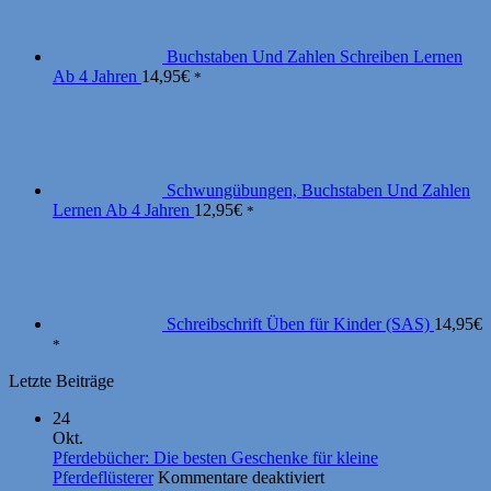
Buchstaben Und Zahlen Schreiben Lernen
Ab 4 Jahren
14,95
€
*
Schwungübungen, Buchstaben Und Zahlen
Lernen Ab 4 Jahren
12,95
€
*
Schreibschrift Üben für Kinder (SAS)
14,95
€
*
Letzte Beiträge
24
Okt.
Pferdebücher: Die besten Geschenke für kleine
für
Pferdeflüsterer
Kommentare deaktiviert