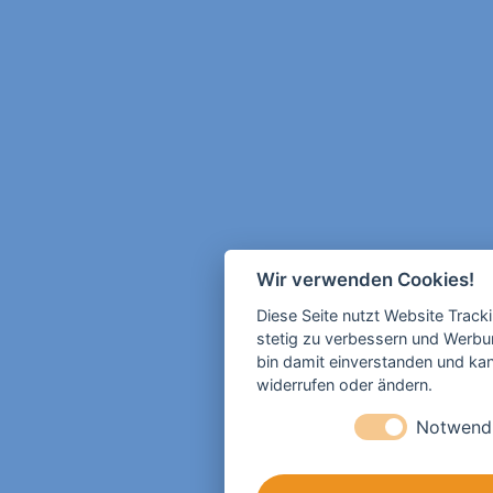
Wir verwenden Cookies!
Diese Seite nutzt Website Track
stetig zu verbessern und Werbu
bin damit einverstanden und kann
widerrufen oder ändern.
Notwend